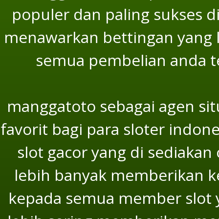
populer dan paling sukses d
menawarkan bettingan yang l
semua pembelian anda te
manggatoto sebagai agen si
favorit bagi para sloter indone
slot gacor yang di sediaka
lebih banyak memberikan 
kepada semua member slot y