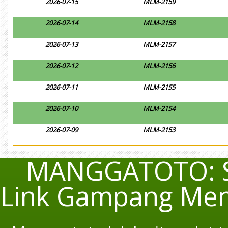
2026-07-15
MLM-2159
2026-07-14
MLM-2158
2026-07-13
MLM-2157
2026-07-12
MLM-2156
2026-07-11
MLM-2155
2026-07-10
MLM-2154
2026-07-09
MLM-2153
MANGGATOTO: Si
Link Gampang Men