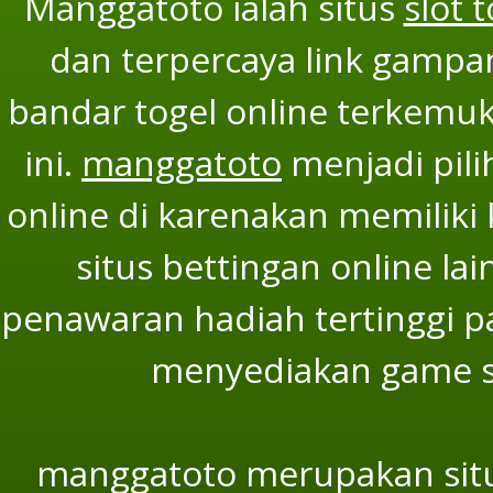
Manggatoto ialah situs
slot 
dan terpercaya link gampan
bandar togel online terkemuka
ini.
manggatoto
menjadi pili
online di karenakan memiliki 
situs bettingan online l
penawaran hadiah tertinggi p
menyediakan game slo
manggatoto merupakan situ