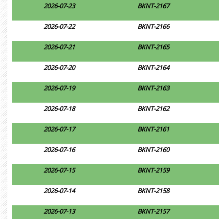
2026-07-23
BKNT-2167
2026-07-22
BKNT-2166
2026-07-21
BKNT-2165
2026-07-20
BKNT-2164
2026-07-19
BKNT-2163
2026-07-18
BKNT-2162
2026-07-17
BKNT-2161
2026-07-16
BKNT-2160
2026-07-15
BKNT-2159
2026-07-14
BKNT-2158
2026-07-13
BKNT-2157