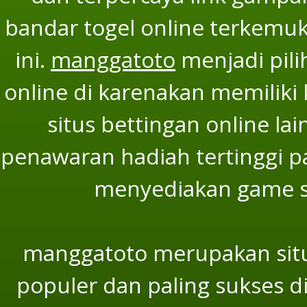
bandar togel online terkemuka
ini.
manggatoto
menjadi pili
online di karenakan memiliki 
situs bettingan online l
penawaran hadiah tertinggi p
menyediakan game slo
manggatoto merupakan situ
populer dan paling sukses d