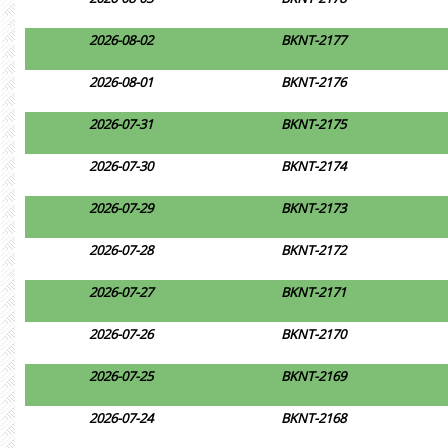
2026-08-02
BKNT-2177
2026-08-01
BKNT-2176
2026-07-31
BKNT-2175
2026-07-30
BKNT-2174
2026-07-29
BKNT-2173
2026-07-28
BKNT-2172
2026-07-27
BKNT-2171
2026-07-26
BKNT-2170
2026-07-25
BKNT-2169
2026-07-24
BKNT-2168