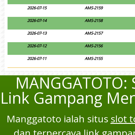
2026-07-15
AMS-2159
2026-07-14
AMS-2158
2026-07-13
AMS-2157
2026-07-12
AMS-2156
2026-07-11
AMS-2155
MANGGATOTO: Si
Link Gampang Men
Manggatoto ialah situs
slot 
dan terpercaya link gampan