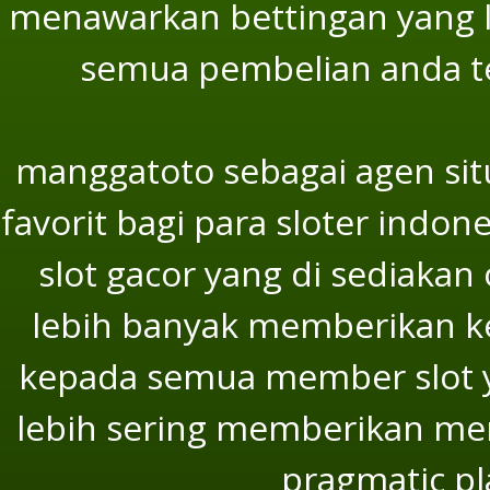
menawarkan bettingan yang l
semua pembelian anda te
manggatoto sebagai agen si
favorit bagi para sloter indone
slot gacor yang di sediaka
lebih banyak memberikan 
kepada semua member slot y
lebih sering memberikan m
pragmatic p