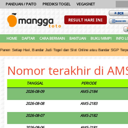
PANDUAN / PAITO
PREDIKSI TOGEL
VEGASNET
RESULT HARI INI
HOME
DAFTAR
CARA BERMAIN
BANTUAN
BUKU MIMPI
INFO 
etiap Hari, Bandar Judi Togel dan Slot Online atau Bandar SGP Terperca
Nomor terakhir di AM
TANGGAL
PERIODE
2026-08-09
AMS-2184
2026-08-08
AMS-2183
2026-08-07
AMS-2182
2026-08-06
AMS-2181