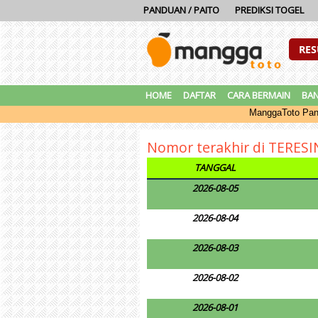
PANDUAN / PAITO
PREDIKSI TOGEL
RES
HOME
DAFTAR
CARA BERMAIN
BA
ManggaToto Panen Seti
Nomor terakhir di TERES
TANGGAL
2026-08-05
2026-08-04
2026-08-03
2026-08-02
2026-08-01