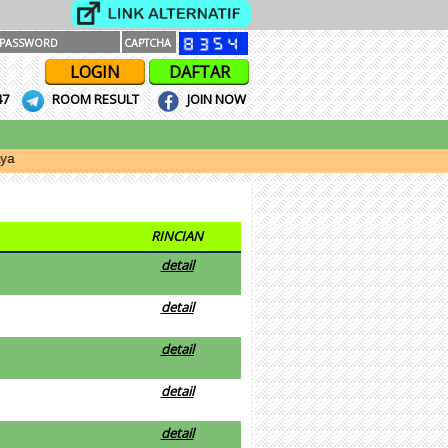
LOGIN
DAFTAR
47
ROOM RESULT
JOIN NOW
RINCIAN
detail
detail
detail
detail
detail