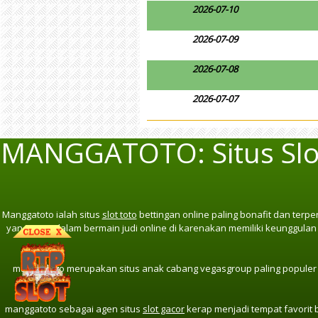
2026-07-10
2026-07-09
2026-07-08
2026-07-07
MANGGATOTO: Situs Slo
Manggatoto ialah situs
slot toto
bettingan online paling bonafit dan terpe
yang tepat dalam bermain judi online di karenakan memiliki keunggulan 
manggatoto merupakan situs anak cabang vegasgroup paling populer d
manggatoto sebagai agen situs
slot gacor
kerap menjadi tempat favorit b