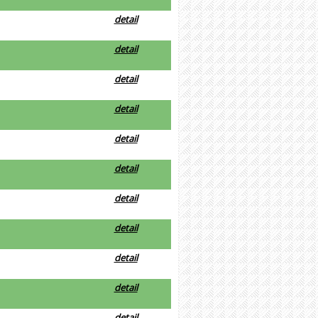
detail
detail
detail
detail
detail
detail
detail
detail
detail
detail
detail