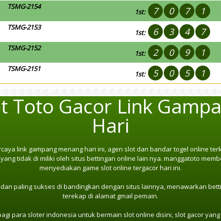
TSMG-2154
7
0
7
1
1st:
TSMG-2153
6
3
4
7
1st:
TSMG-2152
2
0
9
1
1st:
TSMG-2151
5
0
5
1
1st:
t Toto Gacor Link Gampa
Hari
rcaya link gampang menang hari ini, agen slot dan bandar togel online terk
yang tidak di miliki oleh situs bettingan online lain nya. manggatoto mem
menyediakan game slot online tergacor hari ini.
an paling sukses di bandingkan dengan situs lainnya, menawarkan bett
terekap di alamat gmail pemain.
agi para sloter indonesia untuk bermain slot online disini, slot gacor y