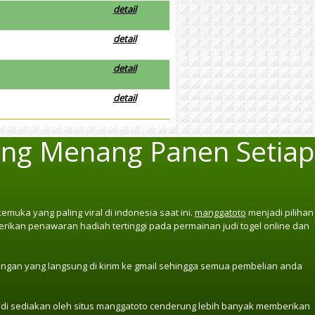
detail
detail
detail
detail
ng Menang Panen Setiap
emuka yang paling viral di indonesia saat ini.
manggatoto
menjadi pilihan
berikan penawaran hadiah tertinggi pada permainan judi togel online dan
ingan yang langsung di kirim ke gmail sehingga semua pembelian anda
ang di sediakan oleh situs manggatoto cenderung lebih banyak memberikan