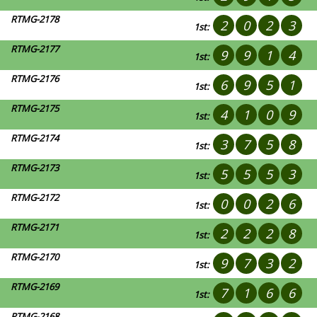
RTMG-2178
2
0
2
3
1st:
RTMG-2177
9
9
1
4
1st:
RTMG-2176
6
9
5
1
1st:
RTMG-2175
4
1
0
9
1st:
RTMG-2174
3
7
5
8
1st:
RTMG-2173
5
5
5
3
1st:
RTMG-2172
0
0
2
6
1st:
RTMG-2171
2
2
2
8
1st:
RTMG-2170
9
7
3
2
1st:
RTMG-2169
7
1
6
6
1st:
RTMG-2168