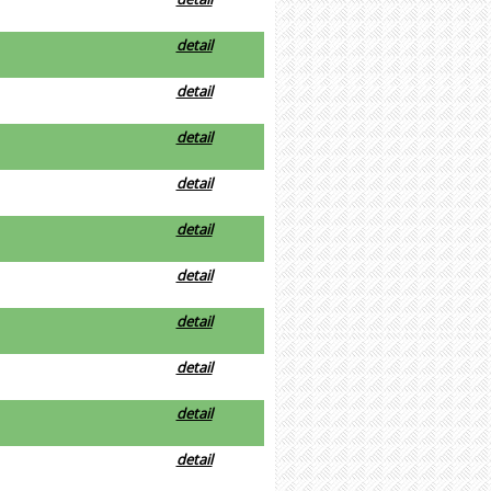
detail
detail
detail
detail
detail
detail
detail
detail
detail
detail