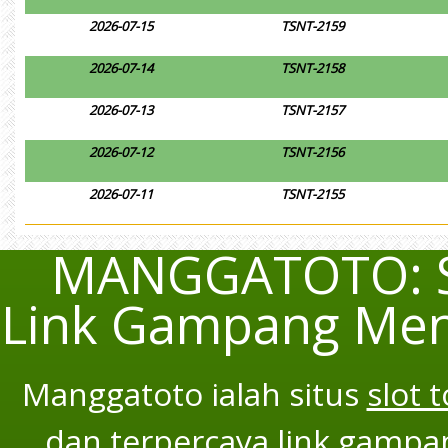
2026-07-15
TSNT-2159
2026-07-14
TSNT-2158
2026-07-13
TSNT-2157
2026-07-12
TSNT-2156
2026-07-11
TSNT-2155
MANGGATOTO: Si
Link Gampang Men
Manggatoto ialah situs
slot 
dan terpercaya link gampan