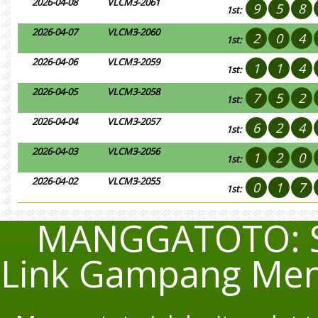
2026-04-08
VLCM3-2061
9
5
8
1st:
2026-04-07
VLCM3-2060
2
0
4
1st:
2026-04-06
VLCM3-2059
1
1
4
1st:
2026-04-05
VLCM3-2058
7
5
2
1st:
2026-04-04
VLCM3-2057
6
2
4
1st:
2026-04-03
VLCM3-2056
1
2
0
1st:
2026-04-02
VLCM3-2055
0
1
7
1st:
MANGGATOTO: Si
Link Gampang Men