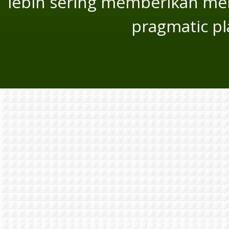
lebih sering memberikan m
pragmatic p