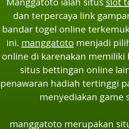
Manggatoto ialah situs
slot 
dan terpercaya link gampan
bandar togel online terkemuka
ini.
manggatoto
menjadi pili
online di karenakan memiliki 
situs bettingan online l
penawaran hadiah tertinggi p
menyediakan game slo
manggatoto merupakan situ