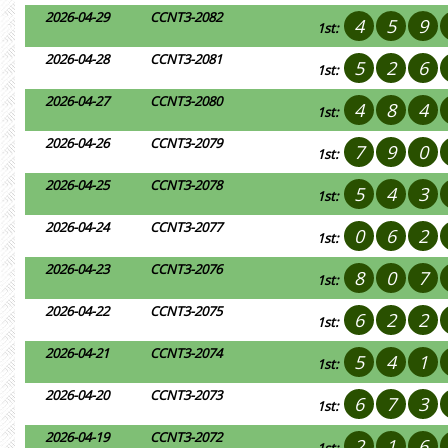
2026-04-29
CCNT3-2082
4
5
9
1st:
2026-04-28
CCNT3-2081
5
2
6
1st:
2026-04-27
CCNT3-2080
4
8
4
1st:
2026-04-26
CCNT3-2079
7
9
0
1st:
2026-04-25
CCNT3-2078
5
4
3
1st:
2026-04-24
CCNT3-2077
0
6
2
1st:
2026-04-23
CCNT3-2076
8
0
7
1st:
2026-04-22
CCNT3-2075
6
2
2
1st:
2026-04-21
CCNT3-2074
5
4
1
1st:
2026-04-20
CCNT3-2073
6
7
3
1st:
2026-04-19
CCNT3-2072
2
1
6