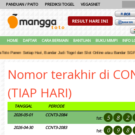
PANDUAN / PAITO
PREDIKSI TOGEL
VEGASNET
RESULT HARI INI
HOME
DAFTAR
CARA BERMAIN
BANTUAN
BUKU MIMPI
INFO 
nen Setiap Hari, Bandar Judi Togel dan Slot Online atau Bandar SGP Ter
Nomor terakhir di C
(TIAP HARI)
TANGGAL
PERIODE
2026-05-01
CCNT3-2084
5
8
2
1st:
2026-04-30
CCNT3-2083
0
9
8
1st: