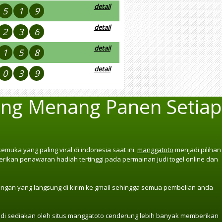
detail
5
1
9
detail
2
3
6
detail
1
5
8
detail
0
3
9
ng Menang Panen Setiap
emuka yang paling viral di indonesia saat ini.
manggatoto
menjadi pilihan
berikan penawaran hadiah tertinggi pada permainan judi togel online dan
ingan yang langsung di kirim ke gmail sehingga semua pembelian anda
ang di sediakan oleh situs manggatoto cenderung lebih banyak memberikan