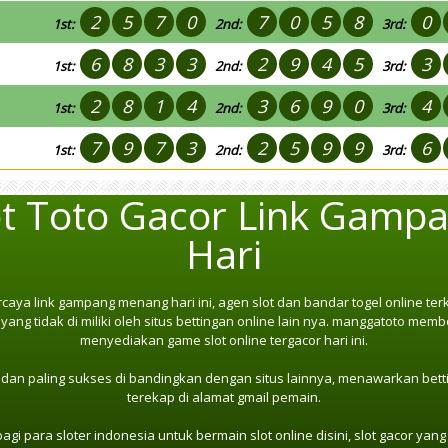
2
5
7
0
7
0
5
8
0
1st:
2nd:
3rd:
6
8
3
3
2
9
4
5
3
1st:
2nd:
3rd:
2
8
1
4
3
6
9
0
4
1st:
2nd:
3rd:
7
9
7
3
2
5
9
9
6
1st:
2nd:
3rd:
t Toto Gacor Link Gampa
Hari
rcaya link gampang menang hari ini, agen slot dan bandar togel online terk
yang tidak di miliki oleh situs bettingan online lain nya. manggatoto mem
menyediakan game slot online tergacor hari ini.
an paling sukses di bandingkan dengan situs lainnya, menawarkan bett
terekap di alamat gmail pemain.
agi para sloter indonesia untuk bermain slot online disini, slot gacor y