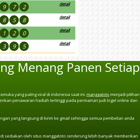
detail
9
7
2
detail
8
5
8
detail
1
2
0
detail
3
9
5
ng Menang Panen Setiap
emuka yang paling viral di indonesia saat ini.
manggatoto
menjadi pilihan
berikan penawaran hadiah tertinggi pada permainan judi togel online dan
ingan yang langsung di kirim ke gmail sehingga semua pembelian anda
ang di sediakan oleh situs manggatoto cenderung lebih banyak memberikan