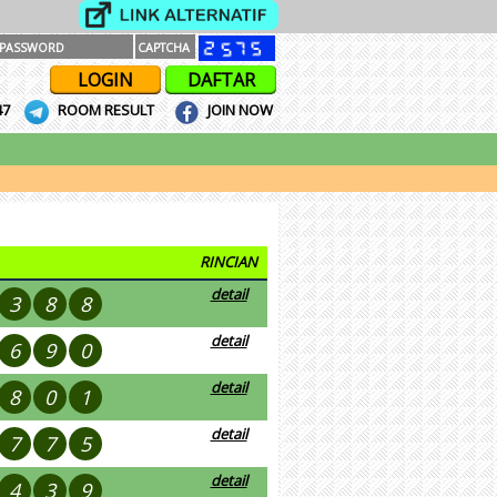
LOGIN
DAFTAR
47
ROOM RESULT
JOIN NOW
RINCIAN
detail
3
8
8
detail
6
9
0
detail
8
0
1
detail
7
7
5
detail
4
3
9