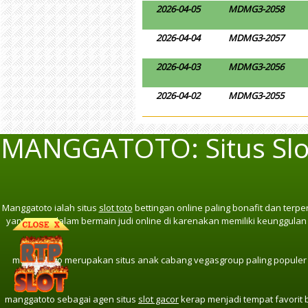
2026-04-05
MDMG3-2058
2026-04-04
MDMG3-2057
2026-04-03
MDMG3-2056
2026-04-02
MDMG3-2055
MANGGATOTO: Situs Slo
Manggatoto ialah situs
slot toto
bettingan online paling bonafit dan terpe
yang tepat dalam bermain judi online di karenakan memiliki keunggulan 
manggatoto merupakan situs anak cabang vegasgroup paling populer d
manggatoto sebagai agen situs
slot gacor
kerap menjadi tempat favorit b