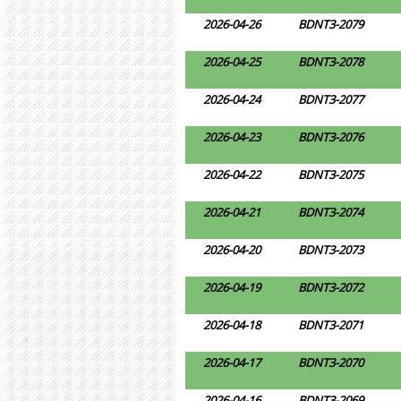
2026-04-26
BDNT3-2079
2026-04-25
BDNT3-2078
2026-04-24
BDNT3-2077
2026-04-23
BDNT3-2076
2026-04-22
BDNT3-2075
2026-04-21
BDNT3-2074
2026-04-20
BDNT3-2073
2026-04-19
BDNT3-2072
2026-04-18
BDNT3-2071
2026-04-17
BDNT3-2070
2026-04-16
BDNT3-2069