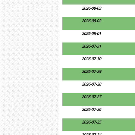
2026-08-03
2026-08-02
2026-08-01
2026-07-31
2026-07-30
2026-07-29
2026-07-28
2026-07-27
2026-07-26
2026-07-25
2026-07-24