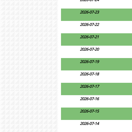
2026-07-23
2026-07-22
2026-07-21
2026-07-20
2026-07-19
2026-07-18
2026-07-17
2026-07-16
2026-07-15
2026-07-14