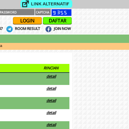
LOGIN
DAFTAR
47
ROOM RESULT
JOIN NOW
RINCIAN
detail
detail
detail
detail
detail