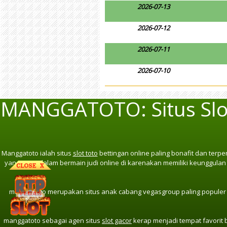
2026-07-13
2026-07-12
2026-07-11
2026-07-10
MANGGATOTO: Situs Slo
Manggatoto ialah situs
slot toto
bettingan online paling bonafit dan terpe
yang tepat dalam bermain judi online di karenakan memiliki keunggulan 
manggatoto merupakan situs anak cabang vegasgroup paling populer d
manggatoto sebagai agen situs
slot gacor
kerap menjadi tempat favorit b