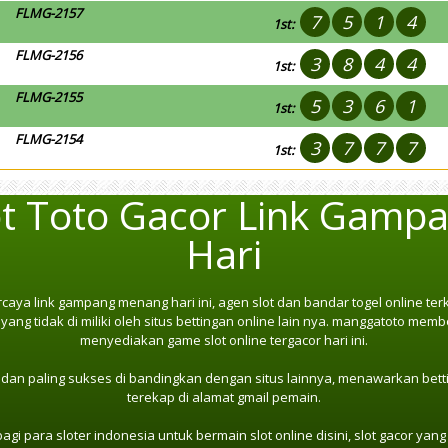
FLMG-2157
7
5
1
4
1st:
FLMG-2156
3
8
4
4
1st:
FLMG-2155
5
3
6
1
1st:
FLMG-2154
3
7
7
7
1st:
t Toto Gacor Link Gampa
Hari
rcaya link gampang menang hari ini, agen slot dan bandar togel online terk
yang tidak di miliki oleh situs bettingan online lain nya. manggatoto mem
menyediakan game slot online tergacor hari ini.
an paling sukses di bandingkan dengan situs lainnya, menawarkan bett
terekap di alamat gmail pemain.
agi para sloter indonesia untuk bermain slot online disini, slot gacor y