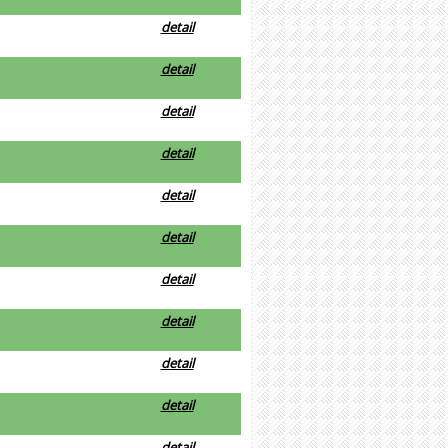
detail
detail
detail
detail
detail
detail
detail
detail
detail
detail
detail