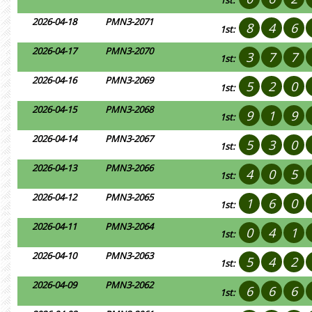
1st:
2026-04-18
PMN3-2071
8
4
6
1st:
2026-04-17
PMN3-2070
3
7
7
1st:
2026-04-16
PMN3-2069
5
2
0
1st:
2026-04-15
PMN3-2068
9
1
9
1st:
2026-04-14
PMN3-2067
5
3
0
1st:
2026-04-13
PMN3-2066
4
0
5
1st:
2026-04-12
PMN3-2065
1
6
0
1st:
2026-04-11
PMN3-2064
0
4
1
1st:
2026-04-10
PMN3-2063
5
4
2
1st:
2026-04-09
PMN3-2062
6
6
6
1st: