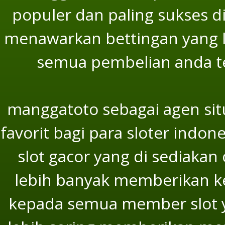
populer dan paling sukses d
menawarkan bettingan yang l
semua pembelian anda te
manggatoto sebagai agen si
favorit bagi para sloter indone
slot gacor yang di sediaka
lebih banyak memberikan 
kepada semua member slot y