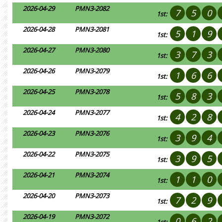
2026-04-29
PMN3-2082
7
5
0
1st:
2026-04-28
PMN3-2081
5
1
9
1st:
2026-04-27
PMN3-2080
3
7
3
1st:
2026-04-26
PMN3-2079
1
6
6
1st:
2026-04-25
PMN3-2078
5
8
3
1st:
2026-04-24
PMN3-2077
4
2
8
1st:
2026-04-23
PMN3-2076
3
9
4
1st:
2026-04-22
PMN3-2075
3
9
5
1st:
2026-04-21
PMN3-2074
1
1
0
1st:
2026-04-20
PMN3-2073
7
2
9
1st:
2026-04-19
PMN3-2072
0
6
2