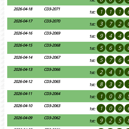
1st:
2026-04-18
CD3-2071
1
1
1
1st:
2026-04-17
CD3-2070
3
7
2
1st:
2026-04-16
CD3-2069
9
4
4
1st:
2026-04-15
CD3-2068
5
6
5
1st:
2026-04-14
CD3-2067
5
7
6
1st:
2026-04-13
CD3-2066
2
4
1
1st:
2026-04-12
CD3-2065
8
3
2
1st:
2026-04-11
CD3-2064
1
0
8
1st:
2026-04-10
CD3-2063
1
0
0
1st:
2026-04-09
CD3-2062
9
2
5
1st: