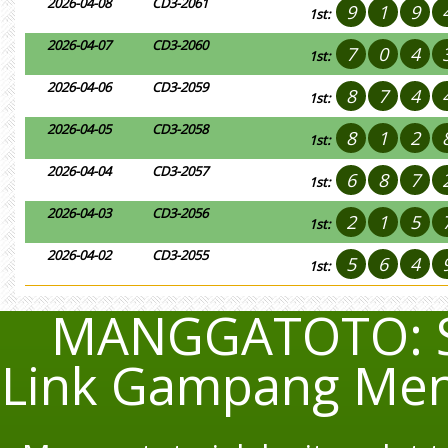
2026-04-08
CD3-2061
9
1
9
1st:
2026-04-07
CD3-2060
7
0
4
1st:
2026-04-06
CD3-2059
8
7
4
1st:
2026-04-05
CD3-2058
8
1
2
1st:
2026-04-04
CD3-2057
6
8
7
1st:
2026-04-03
CD3-2056
2
1
5
1st:
2026-04-02
CD3-2055
5
6
4
1st:
MANGGATOTO: Si
Link Gampang Men