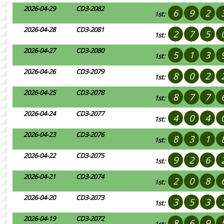
2026-04-29
CD3-2082
6
9
2
1st:
2026-04-28
CD3-2081
2
7
5
1st:
2026-04-27
CD3-2080
5
1
3
1st:
2026-04-26
CD3-2079
8
0
2
1st:
2026-04-25
CD3-2078
8
7
7
1st:
2026-04-24
CD3-2077
4
0
4
1st:
2026-04-23
CD3-2076
8
3
1
1st:
2026-04-22
CD3-2075
9
2
6
1st:
2026-04-21
CD3-2074
2
0
8
1st:
2026-04-20
CD3-2073
3
5
3
1st:
2026-04-19
CD3-2072
8
6
9