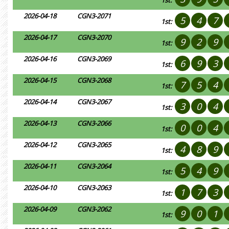
1st:
2026-04-18
CGN3-2071
5
4
7
1st:
2026-04-17
CGN3-2070
9
2
9
1st:
2026-04-16
CGN3-2069
6
9
3
1st:
2026-04-15
CGN3-2068
7
5
4
1st:
2026-04-14
CGN3-2067
3
0
4
1st:
2026-04-13
CGN3-2066
0
0
4
1st:
2026-04-12
CGN3-2065
4
8
9
1st:
2026-04-11
CGN3-2064
5
4
9
1st:
2026-04-10
CGN3-2063
1
7
3
1st:
2026-04-09
CGN3-2062
9
0
1
1st: