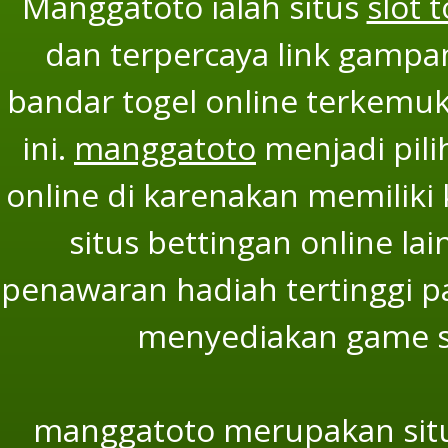
Manggatoto ialah situs
slot 
dan terpercaya link gampan
bandar togel online terkemuka
ini.
manggatoto
menjadi pili
online di karenakan memiliki 
situs bettingan online l
penawaran hadiah tertinggi p
menyediakan game slo
manggatoto merupakan situ