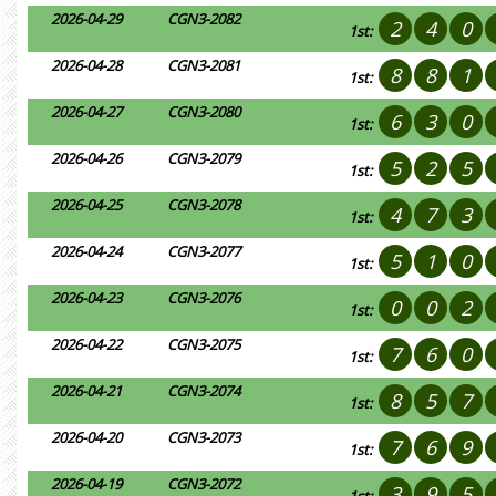
2026-04-29
CGN3-2082
2
4
0
1st:
2026-04-28
CGN3-2081
8
8
1
1st:
2026-04-27
CGN3-2080
6
3
0
1st:
2026-04-26
CGN3-2079
5
2
5
1st:
2026-04-25
CGN3-2078
4
7
3
1st:
2026-04-24
CGN3-2077
5
1
0
1st:
2026-04-23
CGN3-2076
0
0
2
1st:
2026-04-22
CGN3-2075
7
6
0
1st:
2026-04-21
CGN3-2074
8
5
7
1st:
2026-04-20
CGN3-2073
7
6
9
1st:
2026-04-19
CGN3-2072
3
9
5