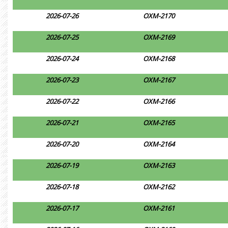
2026-07-26
OXM-2170
2026-07-25
OXM-2169
2026-07-24
OXM-2168
2026-07-23
OXM-2167
2026-07-22
OXM-2166
2026-07-21
OXM-2165
2026-07-20
OXM-2164
2026-07-19
OXM-2163
2026-07-18
OXM-2162
2026-07-17
OXM-2161