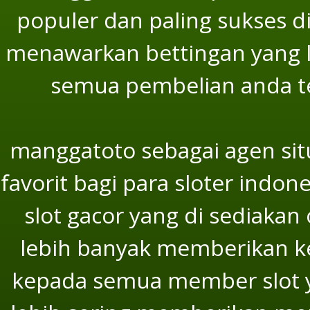
populer dan paling sukses d
menawarkan bettingan yang l
semua pembelian anda te
manggatoto sebagai agen si
favorit bagi para sloter indone
slot gacor yang di sediaka
lebih banyak memberikan 
kepada semua member slot y