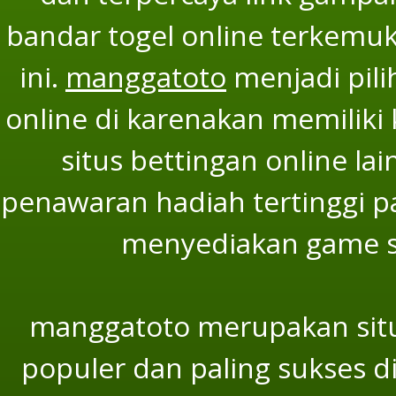
bandar togel online terkemuka
ini.
manggatoto
menjadi pili
online di karenakan memiliki 
situs bettingan online l
penawaran hadiah tertinggi p
menyediakan game slo
manggatoto merupakan situ
populer dan paling sukses d