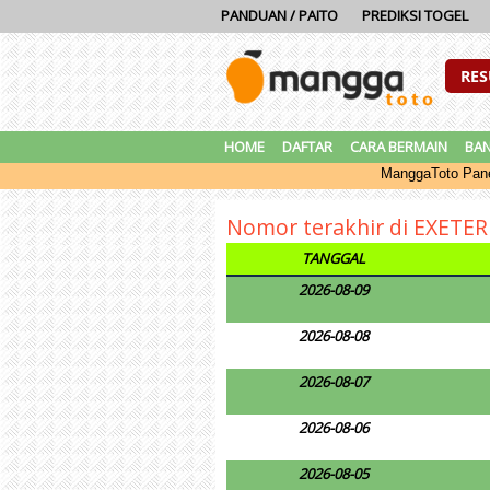
PANDUAN / PAITO
PREDIKSI TOGEL
RES
HOME
DAFTAR
CARA BERMAIN
BA
ManggaToto Panen Setia
Nomor terakhir di EXETER
TANGGAL
2026-08-09
2026-08-08
2026-08-07
2026-08-06
2026-08-05