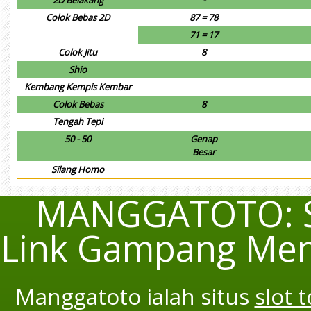
2D Belakang
-
Colok Bebas 2D
87 = 78
71 = 17
Colok Jitu
8
Shio
Kembang Kempis Kembar
Colok Bebas
8
Tengah Tepi
50 - 50
Genap
Besar
Silang Homo
MANGGATOTO: Si
Link Gampang Men
Manggatoto ialah situs
slot 