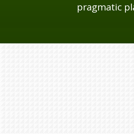
pragmatic p