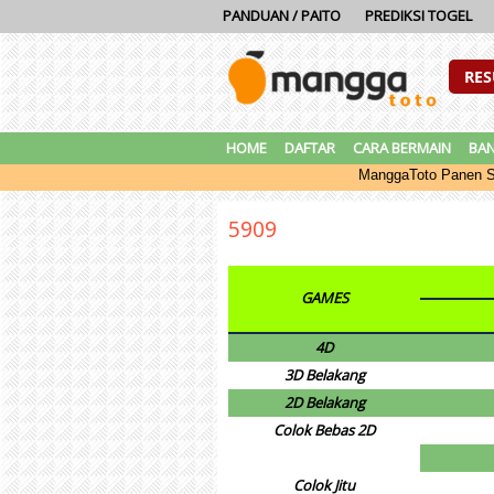
PANDUAN / PAITO
PREDIKSI TOGEL
RES
HOME
DAFTAR
CARA BERMAIN
BA
ManggaToto Panen Setiap
5909
GAMES
4D
3D Belakang
2D Belakang
Colok Bebas 2D
Colok Jitu