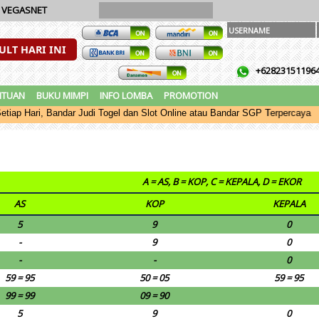
VEGASNET
ULT HARI INI
+62823151196
NTUAN
BUKU MIMPI
INFO LOMBA
PROMOTION
 Hari, Bandar Judi Togel dan Slot Online atau Bandar SGP Terpercaya
A = AS, B = KOP, C = KEPALA, D = EKOR
AS
KOP
KEPALA
5
9
0
-
9
0
-
-
0
59 = 95
50 = 05
59 = 95
99 = 99
09 = 90
5
9
0