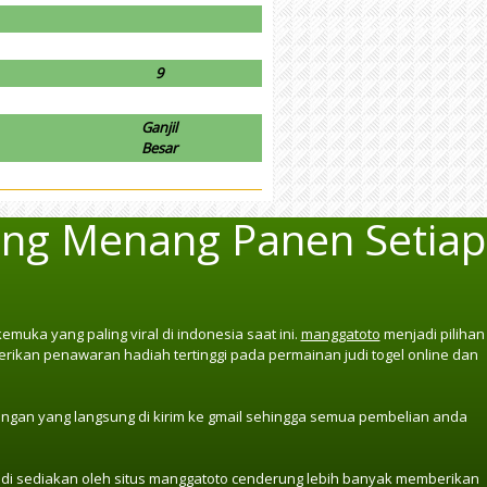
9
Ganjil
Besar
ng Menang Panen Setiap
emuka yang paling viral di indonesia saat ini.
manggatoto
menjadi pilihan
berikan penawaran hadiah tertinggi pada permainan judi togel online dan
ingan yang langsung di kirim ke gmail sehingga semua pembelian anda
ang di sediakan oleh situs manggatoto cenderung lebih banyak memberikan