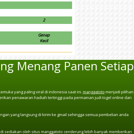
2
Genap
Kecil
ng Menang Panen Setiap
emuka yang paling viral di indonesia saat ini.
manggatoto
menjadi pilihan
berikan penawaran hadiah tertinggi pada permainan judi togel online dan
ingan yang langsung di kirim ke gmail sehingga semua pembelian anda
ang di sediakan oleh situs manggatoto cenderung lebih banyak memberikan