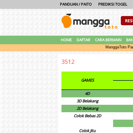
PANDUAN / PAITO
PREDIKSI TOGEL
RES
HOME
DAFTAR
CARA BERMAIN
BA
ManggaToto Panen Se
3512
GAMES
4D
3D Belakang
2D Belakang
Colok Bebas 2D
Colok Jitu