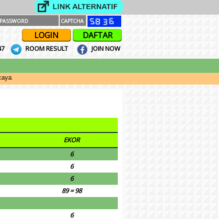
LOGIN
DAFTAR
47
ROOM RESULT
JOIN NOW
ya
EKOR
6
6
6
89 = 98
6