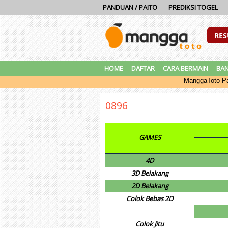
PANDUAN / PAITO
PREDIKSI TOGEL
RES
HOME
DAFTAR
CARA BERMAIN
BA
ManggaToto Panen S
0896
GAMES
4D
3D Belakang
2D Belakang
Colok Bebas 2D
Colok Jitu