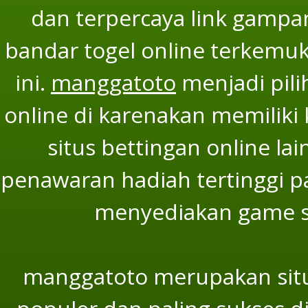
dan terpercaya link gampan
bandar togel online terkemuka
ini.
manggatoto
menjadi pili
online di karenakan memiliki 
situs bettingan online l
penawaran hadiah tertinggi p
menyediakan game slo
manggatoto merupakan situ