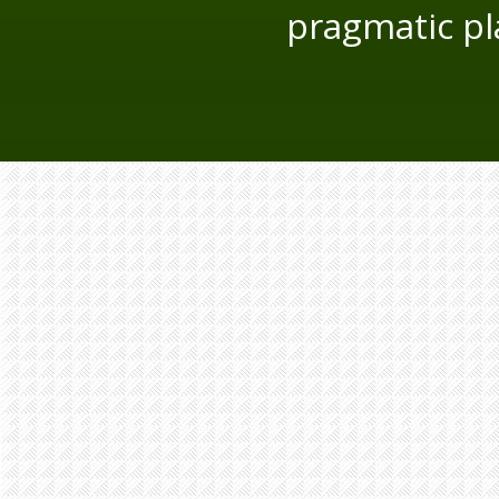
pragmatic p