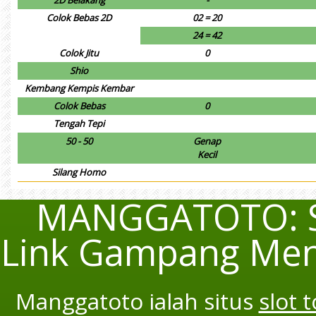
2D Belakang
-
Colok Bebas 2D
02 = 20
24 = 42
Colok Jitu
0
Shio
Kembang Kempis Kembar
Colok Bebas
0
Tengah Tepi
50 - 50
Genap
Kecil
Silang Homo
MANGGATOTO: Si
Link Gampang Men
Manggatoto ialah situs
slot 