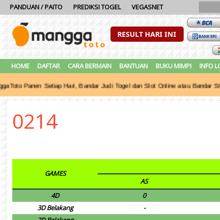
PANDUAN / PAITO
PREDIKSI TOGEL
VEGASNET
RESULT HARI INI
HOME
DAFTAR
CARA BERMAIN
BANTUAN
BUKU MIMPI
INFO 
o Panen Setiap Hari, Bandar Judi Togel dan Slot Online atau Bandar SGP
0214
GAMES
AS
4D
0
3D Belakang
-